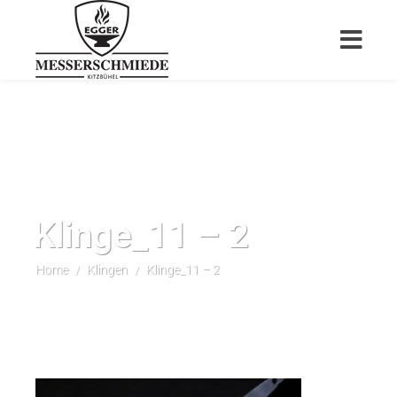
Klinge_11 – 2
Home
Klingen
Klinge_11 – 2
/
/