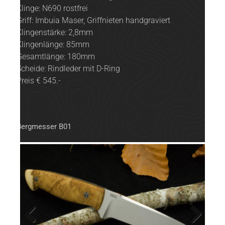
Klinge: N690 rostfrei
Griff: Imbuia Maser, Griffnieten handgraviert
Klingenstärke: 2,8mm
Klingenlänge: 85mm
Gesamtlänge: 180mm
Scheide: Rindleder mit D-Ring
Preis € 545.-
Bergmesser B01