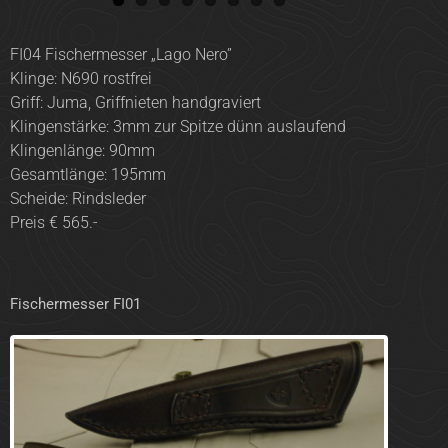
FI04 Fischermesser „Lago Nero”
Klinge: N690 rostfrei
Griff: Juma, Griffnieten handgraviert
Klingenstärke: 3mm zur Spitze dünn auslaufend
Klingenlänge: 90mm
Gesamtlänge: 195mm
Scheide: Rindsleder
Preis € 565.-
Fischermesser FI01