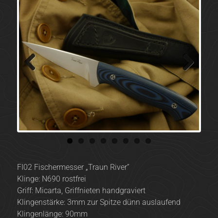
Previ
Next
ous
FI02 Fischermesser „Traun River”
Klinge: N690 rostfrei
Griff: Micarta, Griffnieten handgraviert
Klingenstärke: 3mm zur Spitze dünn auslaufend
Klingenlänge: 90mm